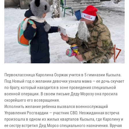
Первоклассница Каролина Ооржак учится в 5 гимназии Кызыла.
Под Новый год о желании девочки узнала мама — ее дочь скучает
по брату, который находится в зоне проведения специальной
военной операции. В своем письме Деду Морозу она просила
скорейшего его возвращения.
Исполнить желание ребенка вызвался военнослужащий
Управления Росгвардии — участник СВО. Неожиданная встреча
произошла в одном из жилых кварталов Кызыла, где Каролину и
ее сестру встретил Дед Мороз специального назначения. Вручая