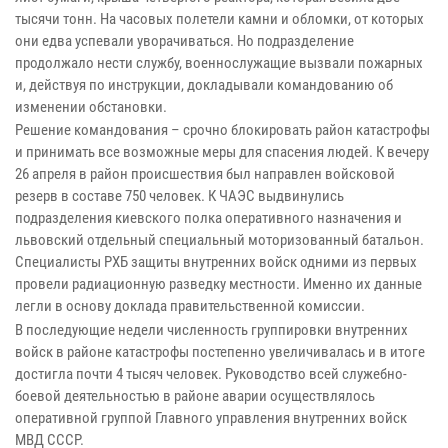
тысячи тонн. На часовых полетели камни и обломки, от которых
они едва успевали уворачиваться. Но подразделение
продолжало нести службу, военнослужащие вызвали пожарных
и, действуя по инструкции, докладывали командованию об
изменении обстановки.
Решение командования – срочно блокировать район катастрофы
и принимать все возможные меры для спасения людей. К вечеру
26 апреля в район происшествия был направлен войсковой
резерв в составе 750 человек. К ЧАЭС выдвинулись
подразделения киевского полка оперативного назначения и
львовский отдельный специальный моторизованный батальон.
Специалисты РХБ защиты внутренних войск одними из первых
провели радиационную разведку местности. Именно их данные
легли в основу доклада правительственной комиссии.
В последующие недели численность группировки внутренних
войск в районе катастрофы постепенно увеличивалась и в итоге
достигла почти 4 тысяч человек. Руководство всей служебно-
боевой деятельностью в районе аварии осуществлялось
оперативной группой Главного управления внутренних войск
МВД СССР.