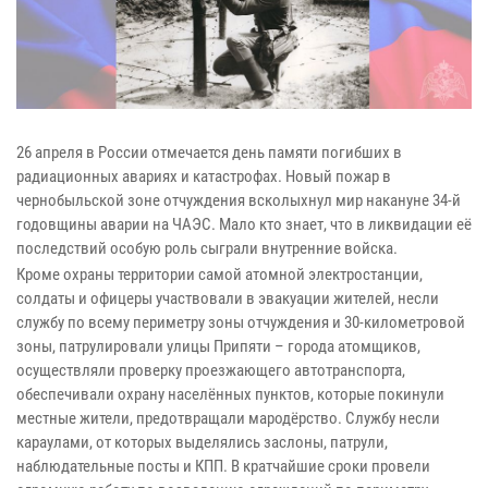
26 апреля в России отмечается день памяти погибших в
радиационных авариях и катастрофах. Новый пожар в
чернобыльской зоне отчуждения всколыхнул мир накануне 34-й
годовщины аварии на ЧАЭС. Мало кто знает, что в ликвидации её
последствий особую роль сыграли внутренние войска.
Кроме охраны территории самой атомной электростанции,
солдаты и офицеры участвовали в эвакуации жителей, несли
службу по всему периметру зоны отчуждения и 30-километровой
зоны, патрулировали улицы Припяти – города атомщиков,
осуществляли проверку проезжающего автотранспорта,
обеспечивали охрану населённых пунктов, которые покинули
местные жители, предотвращали мародёрство. Службу несли
караулами, от которых выделялись заслоны, патрули,
наблюдательные посты и КПП. В кратчайшие сроки провели