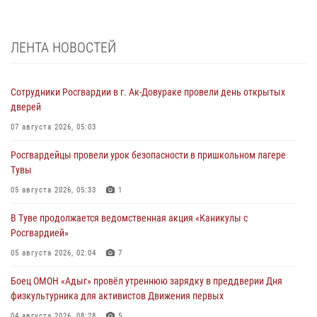
ЛЕНТА НОВОСТЕЙ
Сотрудники Росгвардии в г. Ак-Довураке провели день открытых
дверей
07 августа 2026, 05:03
Росгвардейцы провели урок безопасности в пришкольном лагере
Тувы
05 августа 2026, 05:33
1
В Туве продолжается ведомственная акция «Каникулы с
Росгвардией»
05 августа 2026, 02:04
7
Боец ОМОН «Адыг» провёл утреннюю зарядку в преддверии Дня
физкультурника для активистов Движения первых
04 августа 2026, 08:28
5