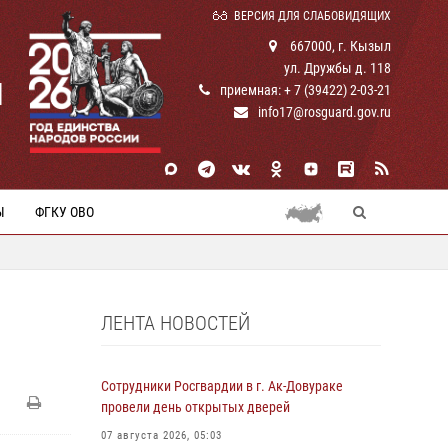
ВЕРСИЯ ДЛЯ СЛАБОВИДЯЩИХ
667000, г. Кызыл
ул. Дружбы д. 118
И
приемная: + 7 (39422) 2-03-21
info17@rosguard.gov.ru
Ы
ФГКУ ОВО
ЛЕНТА НОВОСТЕЙ
Сотрудники Росгвардии в г. Ак-Довураке
провели день открытых дверей
07 августа 2026, 05:03