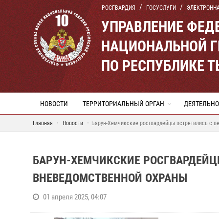
РОСГВАРДИЯ
ГОСУСЛУГИ
ЭЛЕКТРОНН
УПРАВЛЕНИЕ ФЕД
НАЦИОНАЛЬНОЙ Г
ПО РЕСПУБЛИКЕ 
НОВОСТИ
ТЕРРИТОРИАЛЬНЫЙ ОРГАН
ДЕЯТЕЛЬНО
Главная
Новости
Барун-Хемчикские росгвардейцы встретились с в
БАРУН-ХЕМЧИКСКИЕ РОСГВАРДЕЙЦ
ВНЕВЕДОМСТВЕННОЙ ОХРАНЫ
01 апреля 2025, 04:07